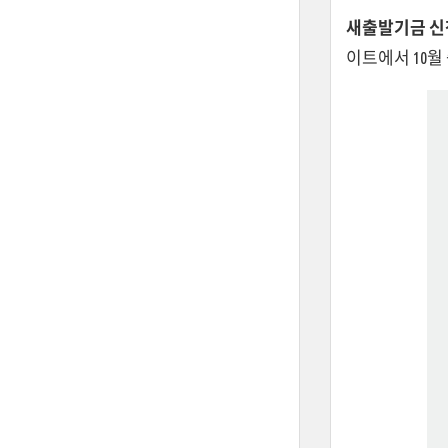
새출발기금 신
이트에서 10월