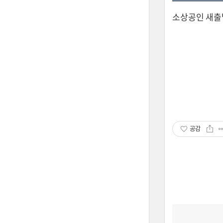
소상공인 새출
공감