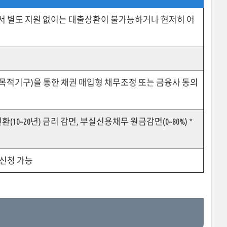
 별도 지원 없이는 대출상환이 불가능하거나 현저히 어
적기구)을 통한 채권 매입형 채무조정 또는 금융사 동의
(10~20년) 금리 감면, 부실신용채무 원금감면(0~80%) *
 신청 가능