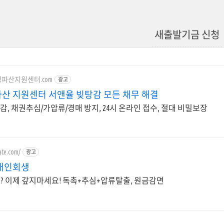
새출발기금 신청
회생파산지원센터.com
광고
산 지원센터 서앤율 빚탕감 모든 채무 해결
감, 채권추심/가압류/경매 방지, 24시 온라인 접수, 절대 비밀보장
mate.com/
광고
개인회생
빚? 이제 갚지마세요! 독촉+추심+압류탈출, 원금감면