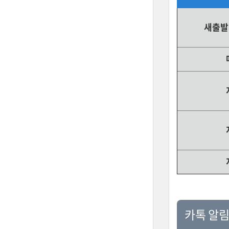
새출발
카톡 알림