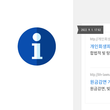
2022. 9. 1. 17:02
http://개인
개인회생파
합법적 빚 탕
http://life-law
원금감면 
원금감면, 