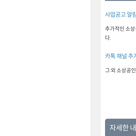
사업공고 알
추가적인 소상
다.
카톡 채널 추
그 외 소상공인
자세한 