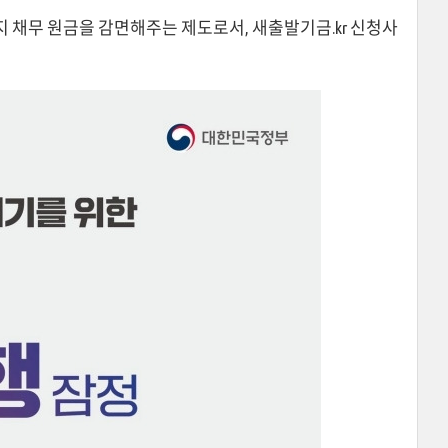
지 채무 원금을 감면해주는 제도로서, 새출발기금.kr 신청사