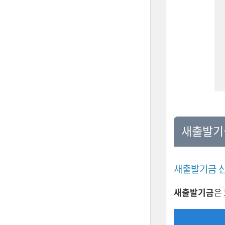
새출발기
새출발기금 
새출발기금
은