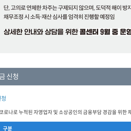
금 신청
신청
 코로나로 누적된 자영업자 및 소상공인의 금융부담 경감을 위한
구분